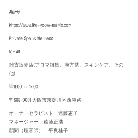
Marie
https://www.the-room-marie.com
Private Spa ＆Wellness
for All
雑貨販売店(アロマ雑貨、漢方茶、スキンケア、その
他)
11:00 ～ 17:00
〒533-0031 大阪市東淀川区西淡路
オーナーセラピスト 遠藤恵子
マネージャー 遠藤正浩
顧問（理容師） 平良桂子