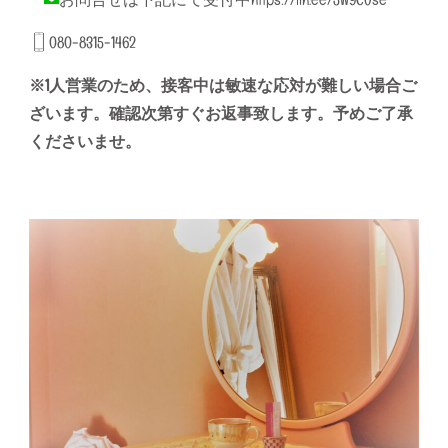
お問合せは下記にて受付中
https://lin.ee/5W9COse
080-8315-1462
※1人営業のため、接客中は敏速な応対が難しい場合ご
ざいます。確認次第すぐお返事致します。予めご了承
くださいませ。